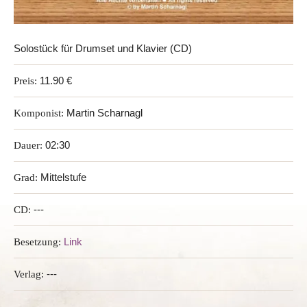
Solostück für Drumset und Klavier (CD)
Preis:
11.90 €
Komponist:
Martin Scharnagl
Dauer:
02:30
Grad:
Mittelstufe
CD:
---
Besetzung:
Link
Verlag:
---