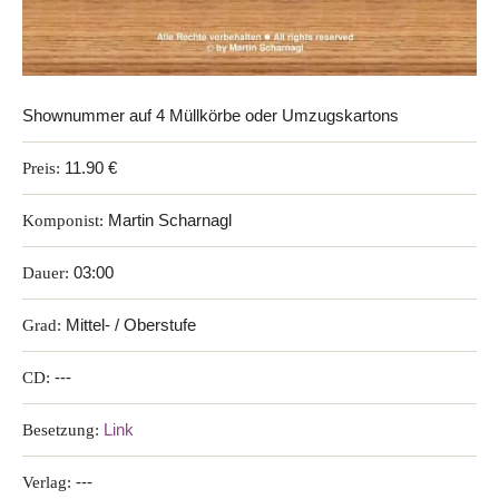
Shownummer auf 4 Müllkörbe oder Umzugskartons
Preis:
11.90 €
Komponist:
Martin Scharnagl
Dauer:
03:00
Grad:
Mittel- / Oberstufe
CD:
---
Besetzung:
Link
Verlag:
---