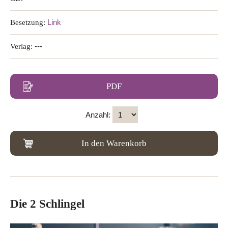
Besetzung:
Link
Verlag:
---
PDF
Anzahl:
In den Warenkorb
Die 2 Schlingel