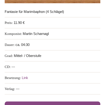
Fantasie für Marimbaphon (4 Schlägel)
Preis:
11.90 €
Komponist:
Martin Scharnagl
Dauer:
ca. 04:30
Grad:
Mittel- / Oberstufe
CD:
---
Besetzung:
Link
Verlag:
---