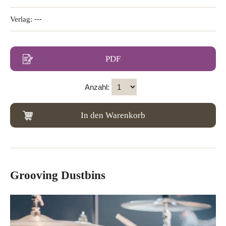
Verlag:
---
PDF
Anzahl:
In den Warenkorb
Grooving Dustbins