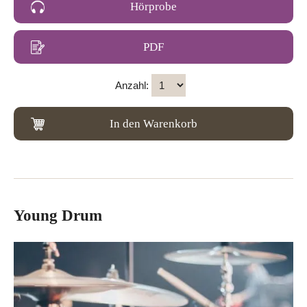
Hörprobe
PDF
Anzahl:
In den Warenkorb
Young Drum