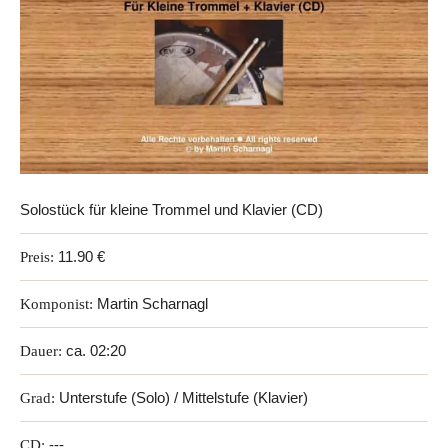
Solostück für kleine Trommel und Klavier (CD)
Preis:
11.90 €
Komponist:
Martin Scharnagl
Dauer:
ca. 02:20
Grad:
Unterstufe (Solo) / Mittelstufe (Klavier)
CD:
---