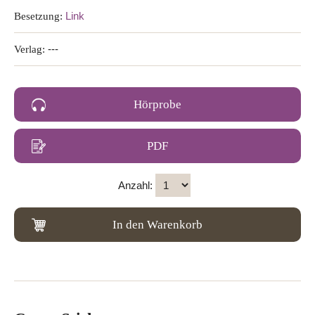
Besetzung:
Link
Verlag:
---
Hörprobe
PDF
Anzahl:
In den Warenkorb