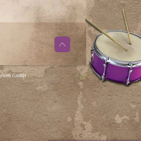
ureweb GmbH