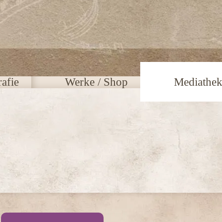
afie
Werke / Shop
Mediathe