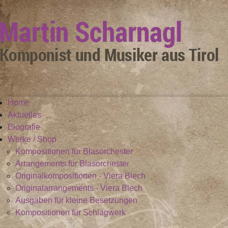
Home
Aktuelles
Biografie
Werke / Shop
Kompositionen für Blasorchester
Arrangements für Blasorchester
Originalkompositionen - Viera Blech
Originalarrangements - Viera Blech
Ausgaben für kleine Besetzungen
Kompositionen für Schlagwerk