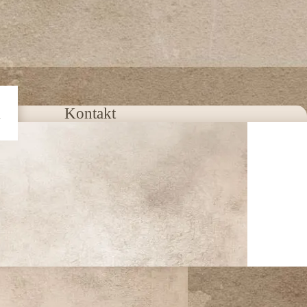
k
Kontakt