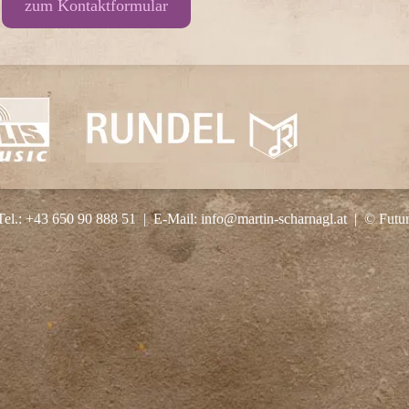
zum Kontaktformular
Tel.:
+43 650 90 888 51
|
E-Mail:
info@martin-scharnagl.at
|
©
Fut